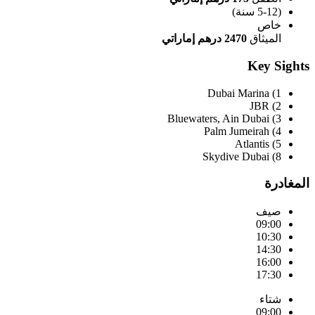
(5-12 سنة)
خاص
الميثاق
2470 درهم إماراتي
Key Sights
1) Dubai Marina
2) JBR
3) Bluewaters, Ain Dubai
4) Palm Jumeirah
5) Atlantis
8) Skydive Dubai
المغادرة
صيف
09:00
10:30
14:30
16:00
17:30
شتاء
09:00