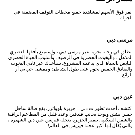
انقر فوق الأسهم لمشاهدة جميع محطات التوقف المضمنة في
الجولة.
مرسى دبي
انطلق في رحلة بحرية عبر مرسى دبي ، واستمتع بأفقها العصري
المذهل ، واليخوت الحصرية في الرصيف وأسلوب الحياة الحضري
النابض بالحياة الذي يدعمه المشروع. سنأخذك عبر نادي اليخوت
والفنادق الخمس نجوم على طول الشاطئ وممشى جي بي آر
الرائع.
عين دبي
اكتشف أحدث تطورات دبي – جزيرة بلوواترز. يقع قبالة ساحل
جميرا بيتش ويوجد بجانب فندقين وعدد قليل من المطاعم الراقية
والشقق السكنية. تتميز الجزيرة بعجلة فيريس عين دبي الشهيرة ،
والتي يُقال إنها أكبر عجلة فيريس في العالم!