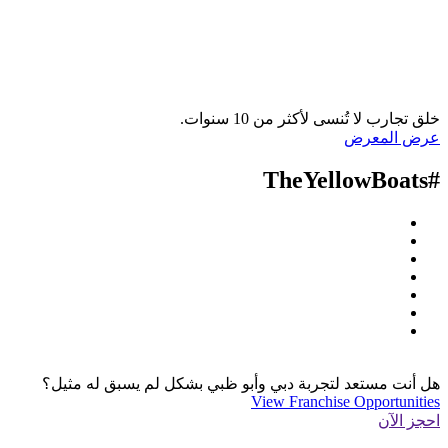
خلق تجارب لا تُنسى لأكثر من 10 سنوات.
عرض المعرض
#TheYellowBoats
هل أنت مستعد لتجربة دبي وأبو ظبي بشكل لم يسبق له مثيل؟
View Franchise Opportunities
احجز الآن