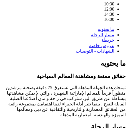
10:30
12:00
14:30
16:00
ما يحتويه
مسار الرحلة
خريطة
عروض خاصة
الشهادات - التوصيات
ما يحتويه
حقائق ممتعة ومشاهدة المعالم السياحية
تمنحك هذه الجولة المذهلة التي تستغرق 75 دقيقة بصحبة مرشدين
منظوراً فريداً للمعالم الإماراتية الشهيرة ، والتي لا يمكن مشاهدتها
ببساطة عن طريق البر. ستركب في راحة وأمان أضلاعنا الصلبة
القابلة للنفخ ، بينما تثير أدلة الخبراء لدينا اهتمامك بمجموعة رائعة
من الحقائق المعمارية والتاريخية والثقافية عن دبي ومعالمها
المميزة والهندسة المعمارية المذهلة.
مسار الرحلة