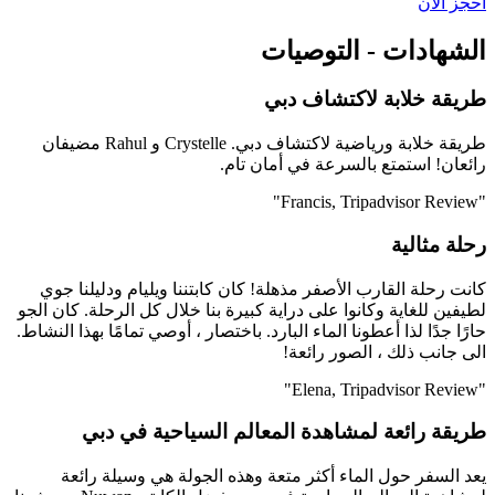
احجز الآن
الشهادات - التوصيات
طريقة خلابة لاكتشاف دبي
طريقة خلابة ورياضية لاكتشاف دبي. Crystelle و Rahul مضيفان
رائعان! استمتع بالسرعة في أمان تام.
"Francis, Tripadvisor Review"
رحلة مثالية
كانت رحلة القارب الأصفر مذهلة! كان كابتننا ويليام ودليلنا جوي
لطيفين للغاية وكانوا على دراية كبيرة بنا خلال كل الرحلة. كان الجو
حارًا جدًا لذا أعطونا الماء البارد. باختصار ، أوصي تمامًا بهذا النشاط.
الى جانب ذلك ، الصور رائعة!
"Elena, Tripadvisor Review"
طريقة رائعة لمشاهدة المعالم السياحية في دبي
يعد السفر حول الماء أكثر متعة وهذه الجولة هي وسيلة رائعة