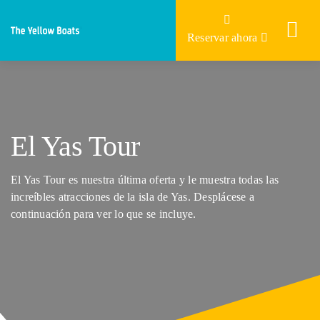
Skip
×
to
Reservar ahora
content
El Yas Tour
El Yas Tour es nuestra última oferta y le muestra todas las
increíbles atracciones de la isla de Yas. Desplácese a
continuación para ver lo que se incluye.