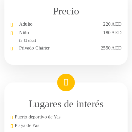
Precio
Adulto
220 AED
Niño
180 AED
(5-12 años)
Privado
Chárter
2550 AED
Lugares de interés
Puerto deportivo de Yas
Playa de Yas