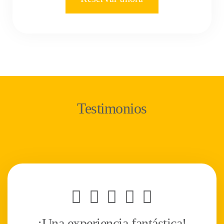
Testimonios
¡Una experiencia fantástica!