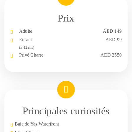
Prix
Adulte
AED 149
Enfant
AED 99
(5-12 ans)
Privé
Charte
AED 2550
Principales curiosités
Baie de Yas Waterfront