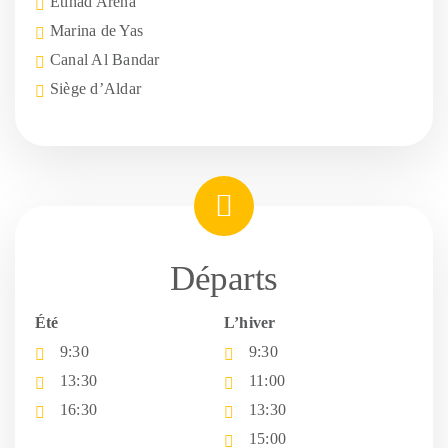
Etihad Arena
Marina de Yas
Canal Al Bandar
Siège d’Aldar
Départs
Été
L’hiver
9:30
9:30
13:30
11:00
16:30
13:30
15:00