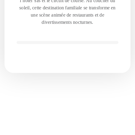
l’hôtel Yas et le circuit de course. Au coucher du
soleil, cette destination familiale se transforme en
une scène animée de restaurants et de
divertissements nocturnes.