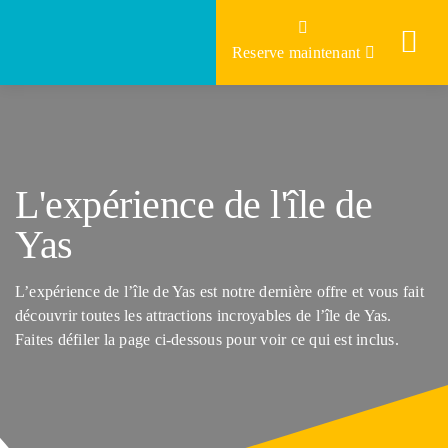
Skip
to
Reserve maintenant
content
L'expérience de l'île de
Yas
L’expérience de l’île de Yas est notre dernière offre et vous fait
découvrir toutes les attractions incroyables de l’île de Yas.
Faites défiler la page ci-dessous pour voir ce qui est inclus.