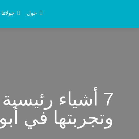
حول
جولاتنا
7 أشياء رئيسية
وتجربتها في أب