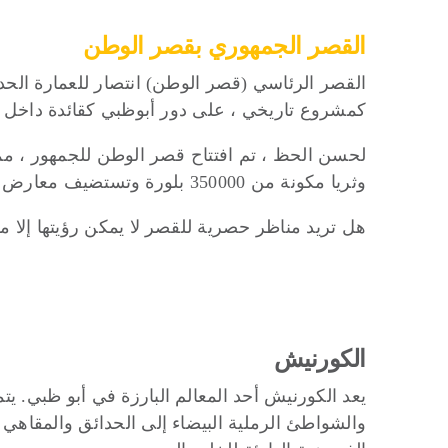
القصر الجمهوري بقصر الوطن
القصر الرئاسي (قصر الوطن) انتصار للعمارة الحديثة
كمشروع تاريخي ، على دور أبوظبي كقائدة داخل دو
لحسن الحظ ، تم افتتاح قصر الوطن للجمهور ، مما
وثريا مكونة من 350000 بلورة وتستضيف معارض مختلفة.
هل تريد مناظر حصرية للقصر لا يمكن رؤيتها إلا 
الكورنيش
والشواطئ الرملية البيضاء إلى الحدائق والمقاهي ا