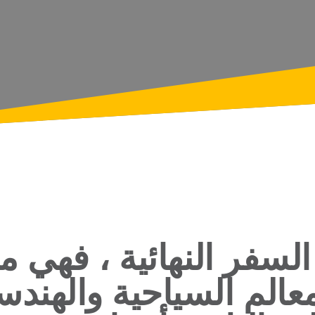
السفر النهائية ، فهي
معالم السياحية والهندس