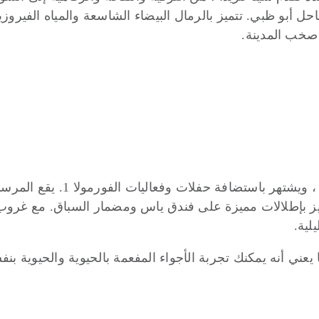
حل أبو ظبي. تتميز بالرمال البيضاء الشاسعة والمياه الفيروز
 صخب المدينة.
تميز بإطلالات مميزة على فندق ياس ومضمار السباق. مع غروب
لية.
يعني أنه يمكنك تجربة الأجواء المفعمة بالحيوية والحيوية بن