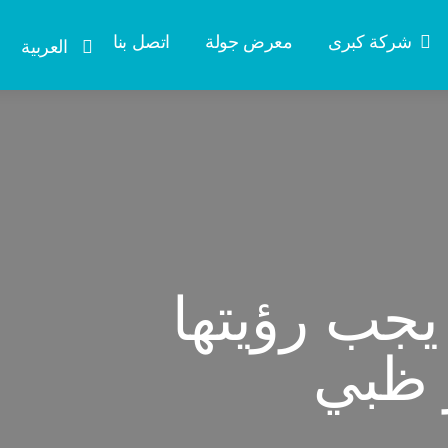
شركة كبرى
معرض جولة
اتصل بنا
العربية
 يجب رؤيتها
و ظبي