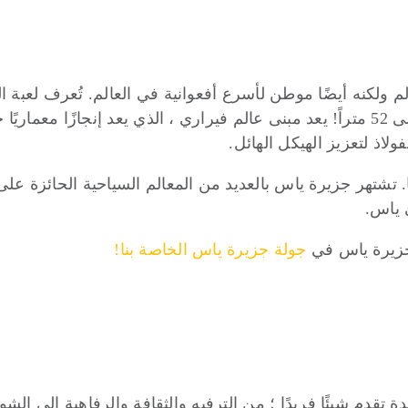
لا تصدق تبلغ 240 كم في الساعة ويصل ارتفاعه إلى 52 متراً! يعد مبنى عالم فيراري ، الذ
 ياس.
وجزيرة ياس في
جولة جزيرة ياس الخاصة بنا!
ر من 200 جزيرة وكل واحدة تقدم شيئًا فريدًا ؛ من الترفيه والثقافة والرفاه