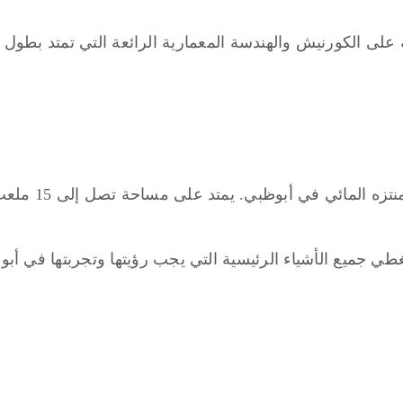
يش والهندسة المعمارية الرائعة التي تمتد بطول 8 كيلومترات من الواجهة البحرية.
غطي جميع الأشياء الرئيسية التي يجب رؤيتها وتجربتها في أبو