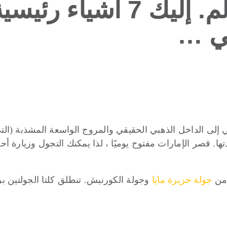
والفعاليات في العالم. إليك 
بي …
. قصر الإمارات مفتوح يوميًا ، لذا يمكنك التجول وزيارة أح
 من
جولة جزيرة مايا
وجولة الكورنيش. تنطلق كلتا الجولتين 