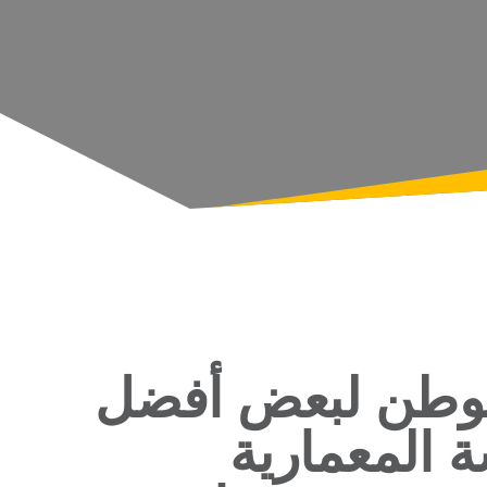
 موطن لبعض أفضل
ة المعمارية