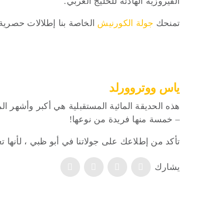
الفيروزية الهادئة للخليج العربي.
تمنحك
جولة الكورنيش
الخاصة بنا إطلالات حصرية على الكورن
ياس ووتروورلد
– خمسة منها فريدة من نوعها!
تأكد من إطلاعك على جولاتنا في أبو ظبي ، لأنها ت
يشارك