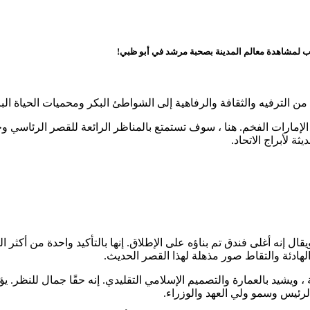
قارب لمشاهدة معالم المدينة بصحبة مرشد في أبو ظبي!
إمارات الفخم. هنا ، سوف تستمتع بالمناظر الرائعة للقصر الرئاسي وج
ة لأبراج الاتحاد.
ال إنه أغلى فندق تم بناؤه على الإطلاق. إنها بالتأكيد واحدة من أكثر
هادئة والتقاط صور مذهلة لهذا القصر الحديث.
 ، ويشيد بالعمارة والتصميم الإسلامي التقليدي. إنه حقًا جمال للنظر.
لرئيس وسمو ولي العهد والوزراء.