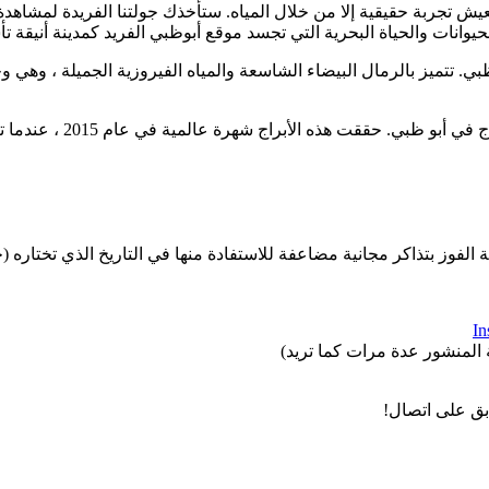
 تعيش تجربة حقيقية إلا من خلال المياه. ستأخذك جولتنا الفريدة لمشاه
يوانات والحياة البحرية التي تجسد موقع أبوظبي الفريد كمدينة أنيقة تأس
ي. تتميز بالرمال البيضاء الشاسعة والمياه الفيروزية الجميلة ، وهي و
براج شهرة عالمية في عام 2015 ، عندما تم تصويرها في فيلم Fast and Furious 7!
ة الفوز بتذاكر مجانية مضاعفة للاستفادة منها في التاريخ الذي تختاره 
In
المنشور عدة مرات كما تريد)