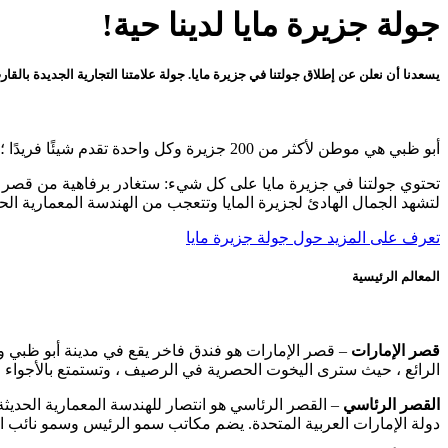
جولة جزيرة مايا لدينا حية!
يسعدنا أن نعلن عن إطلاق جولتنا في جزيرة مايا. جولة علامتنا التجارية الجديدة بال
أبو ظبي هي موطن لأكثر من 200 جزيرة وكل واحدة تقدم شيئًا فريدًا ؛ من الترفيه والثقافة والرفاهية إلى الشواطئ البكر ومحميات الحياة البرية.
تحتوي جولتنا في جزيرة مايا على كل شيء: ستغادر برفاهية من قصر ال
لتشهد الجمال الهادئ لجزيرة المايا وتتعجب من الهندسة المعمارية الحديث
تعرف على المزيد حول جولة جزيرة مايا
المعالم الرئيسية
قصر الإمارات
– قصر الإمارات هو فندق فاخر يقع في مدينة أبو ظبي ويق
الرائع ، حيث سترى اليخوت الحصرية في الرصيف ، وتستمتع بالأجواء ال
القصر الرئاسي
– القصر الرئاسي هو انتصار للهندسة المعمارية الحديثة
دولة الإمارات العربية المتحدة. يضم مكاتب سمو الرئيس وسمو نائب ا