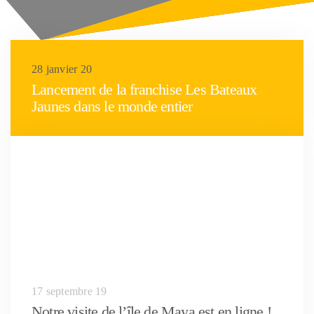
28 janvier 20
Lancement de la franchise Les Bateaux
Jaunes dans le monde entier
17 septembre 19
Notre visite de l’île de Maya est en ligne !