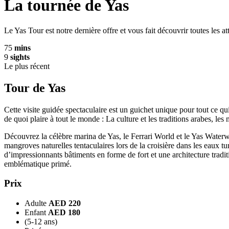
La tournée de Yas
Le Yas Tour est notre dernière offre et vous fait découvrir toutes les at
75
mins
9
sights
Le plus récent
Tour de Yas
Cette visite guidée spectaculaire est un guichet unique pour tout ce qui 
de quoi plaire à tout le monde : La culture et les traditions arabes, les 
Découvrez la célèbre marina de Yas, le Ferrari World et le Yas Waterwor
mangroves naturelles tentaculaires lors de la croisière dans les eaux t
d’impressionnants bâtiments en forme de fort et une architecture tradi
emblématique primé.
Prix
Adulte
AED 220
Enfant
AED 180
(5-12 ans)