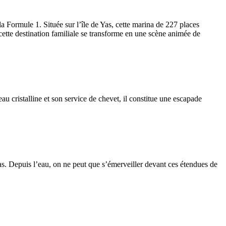
la Formule 1. Située sur l’île de Yas, cette marina de 227 places
cette destination familiale se transforme en une scène animée de
 cristalline et son service de chevet, il constitue une escapade
as. Depuis l’eau, on ne peut que s’émerveiller devant ces étendues de