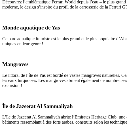
Découvrez l’emblématique Ferrari World depuis l’eau – le plus grand p
moderne, le design s’inspire du profil de la carrosserie de la Ferrari G
Monde aquatique de Yas
Ce parc aquatique futuriste est le plus grand et le plus populaire d’Ab
uniques en leur genre !
Mangroves
Le littoral de l’île de Yas est bordé de vastes mangroves naturelles. 
les eaux turquoises. Les mangroves abritent également de nombreuses es
excursion !
Île de Jazeerat Al Sammaliyah
L’île de Jazeerat Al Sammaliyah abrite l’Emirates Heritage Club, une c
bâtiments ressemblant à des forts arabes, construits selon les technique