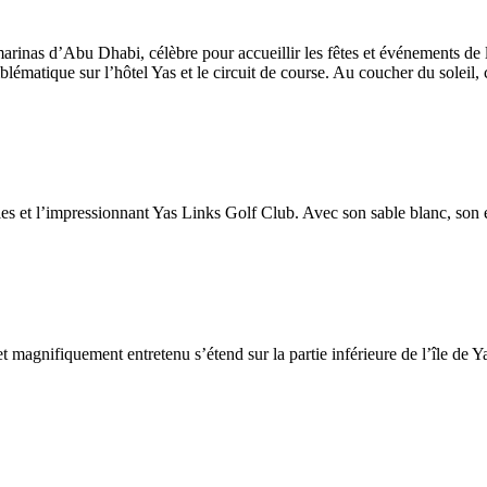
 marinas d’Abu Dhabi, célèbre pour accueillir les fêtes et événements de 
ématique sur l’hôtel Yas et le circuit de course. Au coucher du soleil, 
s et l’impressionnant Yas Links Golf Club. Avec son sable blanc, son eau
magnifiquement entretenu s’étend sur la partie inférieure de l’île de Y