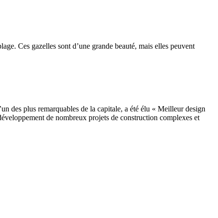
plage. Ces gazelles sont d’une grande beauté, mais elles peuvent
un des plus remarquables de la capitale, a été élu « Meilleur design
u développement de nombreux projets de construction complexes et