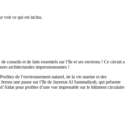
r voir ce qui est inclus.
 conseils et de faits essentiels sur l’île et ses environs ! Ce circuit a
ctures architecturales impressionnantes !
Profitez de l’environnement naturel, de la vie marine et des
s ferons une pause sur l’île de Jazeerat Al Sammaliyah, qui présente
 d’Aldar pour profiter d’une vue imprenable sur le bâtiment circulaire