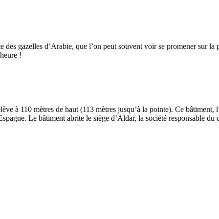
te des gazelles d’Arabie, que l’on peut souvent voir se promener sur la 
’heure !
lève à 110 mètres de haut (113 mètres jusqu’à la pointe). Ce bâtiment, l’
spagne. Le bâtiment abrite le siège d’Aldar, la société responsable d