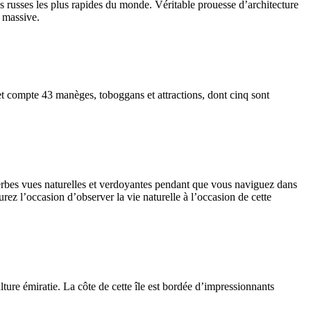
 russes les plus rapides du monde. Véritable prouesse d’architecture
e massive.
 et compte 43 manèges, toboggans et attractions, dont cinq sont
uperbes vues naturelles et verdoyantes pendant que vous naviguez dans
ez l’occasion d’observer la vie naturelle à l’occasion de cette
ture émiratie. La côte de cette île est bordée d’impressionnants