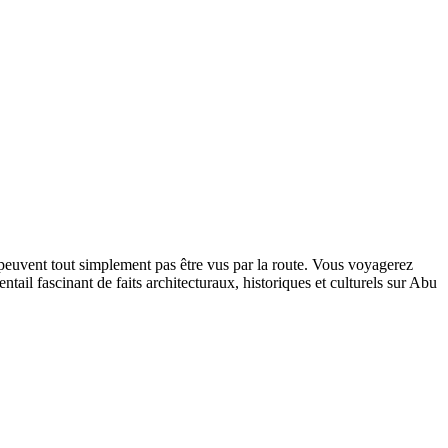
 peuvent tout simplement pas être vus par la route. Vous voyagerez
ntail fascinant de faits architecturaux, historiques et culturels sur Abu