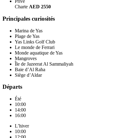
Privé
Charte
AED 2550
Principales curiosités
Marina de Yas
Plage de Yas
Yas Links Golf Club
Le monde de Ferrari
Monde aquatique de Yas
Mangroves
Île de Jazeerat Al Sammaliyah
Baie d’Al Raha
Siège d’Aldar
Départs
Été
10:00
14:00
16:00
L’hiver
10:00
12:00