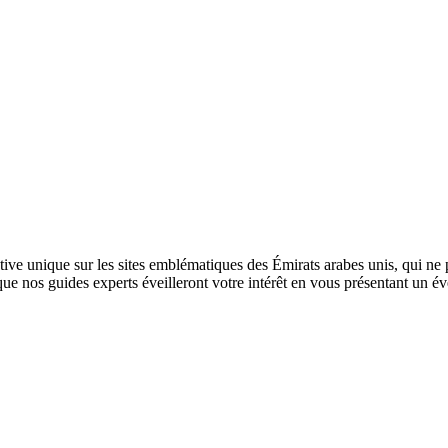
tive unique sur les sites emblématiques des Émirats arabes unis, qui ne
 que nos guides experts éveilleront votre intérêt en vous présentant un éve