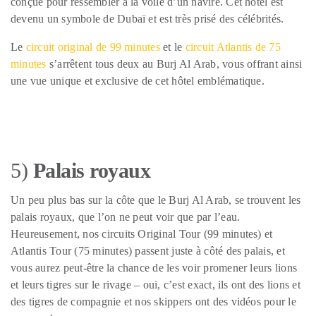
conçue pour ressembler à la voile d’un navire. Cet hôtel est
devenu un symbole de Dubaï et est très prisé des célébrités.
Le
circuit original de 99 minutes
et le
circuit Atlantis de 75
minutes
s’arrêtent tous deux au Burj Al Arab, vous offrant ainsi
une vue unique et exclusive de cet hôtel emblématique.
5)
Palais royaux
Un peu plus bas sur la côte que le Burj Al Arab, se trouvent les
palais royaux, que l’on ne peut voir que par l’eau.
Heureusement, nos circuits Original Tour (99 minutes) et
Atlantis Tour (75 minutes) passent juste à côté des palais, et
vous aurez peut-être la chance de les voir promener leurs lions
et leurs tigres sur le rivage – oui, c’est exact, ils ont des lions et
des tigres de compagnie et nos skippers ont des vidéos pour le