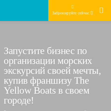
Skip
to
Забронируйте сейчас
content
Запустите бизнес по
организации морских
экскурсий своей мечты,
купив франшизу The
Yellow Boats в своем
городе!