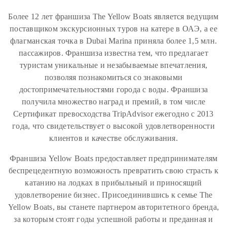
Более 12 лет франшиза The Yellow Boats является ведущим
поставщиком экскурсионных туров на катере в ОАЭ, а ее
флагманская точка в Dubai Marina приняла более 1,5 млн.
пассажиров. Франшиза известна тем, что предлагает
туристам уникальные и незабываемые впечатления,
позволяя познакомиться со знаковыми
достопримечательностями города с воды. Франшиза
получила множество наград и премий, в том числе
Сертификат превосходства TripAdvisor ежегодно с 2013
года, что свидетельствует о высокой удовлетворенности
клиентов и качестве обслуживания.
Франшиза Yellow Boats предоставляет предпринимателям
беспрецедентную возможность превратить свою страсть к
катанию на лодках в прибыльный и приносящий
удовлетворение бизнес. Присоединившись к семье The
Yellow Boats, вы станете партнером авторитетного бренда,
за которым стоят годы успешной работы и преданная и