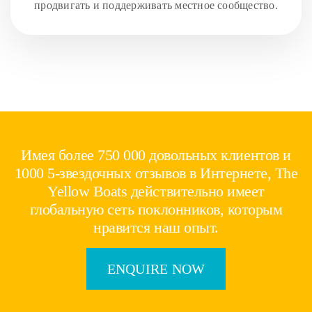
продвигать и поддерживать местное сообщество.
Имея более 750 000 довольных клиентов и
1000 5-звездочных отзывов в Интернете, The
Yellow Boats действительно имеет
глобальную сеть поклонников, которым
нравится наш опыт.
ENQUIRE NOW