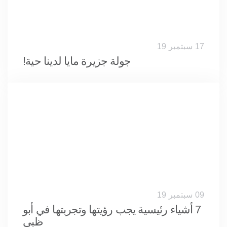
17 سبتمبر 19
جولة جزيرة مايا لدينا حية!
09 سبتمبر 19
7 أشياء رئيسية يجب رؤيتها وتجربتها في أبو
ظبي