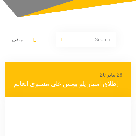
Search
منقي
for:
28 يناير 20
إطلاق امتياز يلو بوتس على مستوى العالم