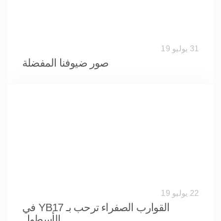
31 يوليو 19
صور ضيوفنا المفضلة
22 يوليو 19
القوارب الصفراء ترحب بـ YB17 في
الأسطول