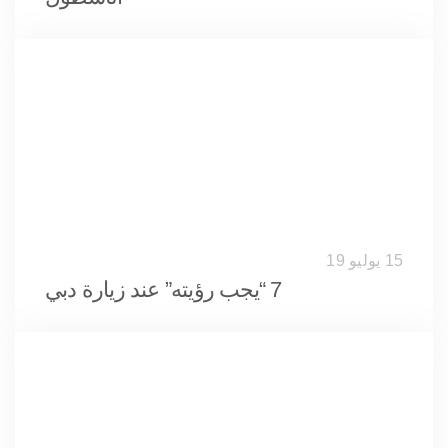
15 يوليو 19
7 “يجب رؤيته” عند زيارة دبي