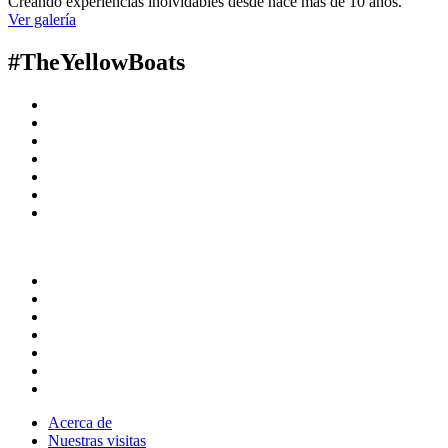
Creando experiencias inolvidables desde hace más de 10 años.
Ver galería
#TheYellowBoats
Acerca de
Nuestras visitas