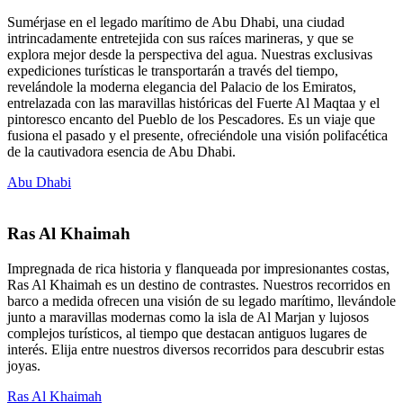
Sumérjase en el legado marítimo de Abu Dhabi, una ciudad
intrincadamente entretejida con sus raíces marineras, y que se
explora mejor desde la perspectiva del agua. Nuestras exclusivas
expediciones turísticas le transportarán a través del tiempo,
revelándole la moderna elegancia del Palacio de los Emiratos,
entrelazada con las maravillas históricas del Fuerte Al Maqtaa y el
pintoresco encanto del Pueblo de los Pescadores. Es un viaje que
fusiona el pasado y el presente, ofreciéndole una visión polifacética
de la cautivadora esencia de Abu Dhabi.
Abu Dhabi
Ras Al Khaimah
Impregnada de rica historia y flanqueada por impresionantes costas,
Ras Al Khaimah es un destino de contrastes. Nuestros recorridos en
barco a medida ofrecen una visión de su legado marítimo, llevándole
junto a maravillas modernas como la isla de Al Marjan y lujosos
complejos turísticos, al tiempo que destacan antiguos lugares de
interés. Elija entre nuestros diversos recorridos para descubrir estas
joyas.
Ras Al Khaimah