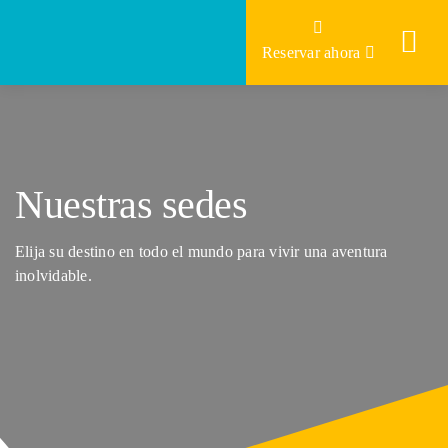
Skip
to
Reservar ahora
content
Nuestras sedes
Elija su destino en todo el mundo para vivir una aventura
inolvidable.